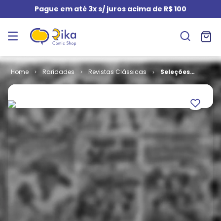
Pague em até 3x s/ juros acima de R$ 100
Raridades
Revistas Clássicas
Seleções
Tintin # 1