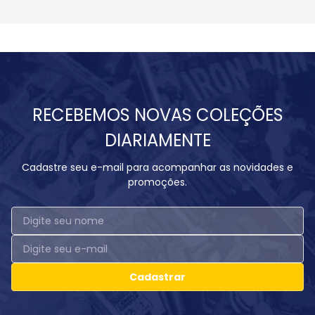
RECEBEMOS NOVAS COLEÇÕES
DIARIAMENTE
Cadastre seu e-mail para acompanhar as novidades e
promoções.
Cadastrar