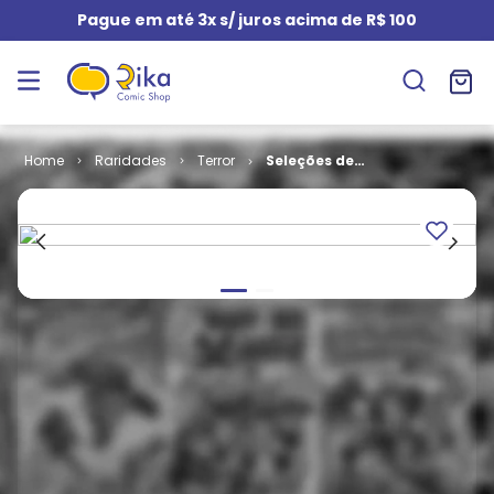
Pague em até 3x s/ juros acima de R$ 100
Raridades
Terror
Seleções de
Terror # 081