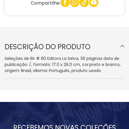
Compartilhe:
DESCRIÇÃO DO PRODUTO
Seleções de Rir # 60 Editora La Selva, 36 páginas data de
publicação: /, formato: 17.0 x 26.0 cm, cor:preto e branco,
origem: Brasil, idioma: Português, produto usado
RECEBEMOS NOVAS COLEÇÕES