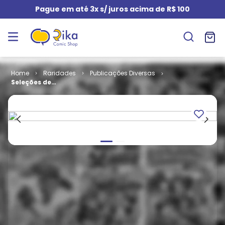
Pague em até 3x s/ juros acima de R$ 100
Raridades
Publicações Diversas
Seleções de
Rir # 60