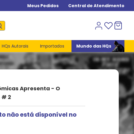
Meus Pedidos
Central de Atendimento
HQs Autorais
Importados
Mundo das HQs
ômicas Apresenta - O
 # 2
to não está disponível no