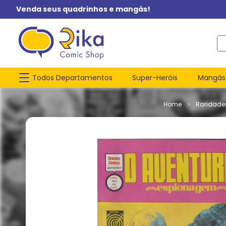
Venda seus quadrinhos e mangás!
O q
Todos Departamentos
Super-Heróis
Mangás
Raridade