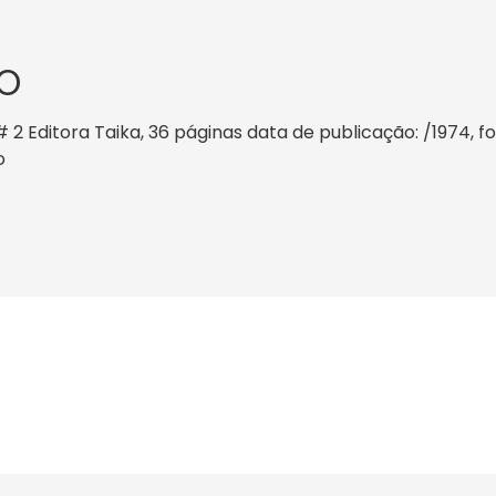
O
 Editora Taika, 36 páginas data de publicação: /1974, for
o