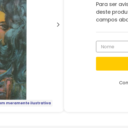
Para ser avi
deste produ
campos aba
Com
m meramente ilustrativa