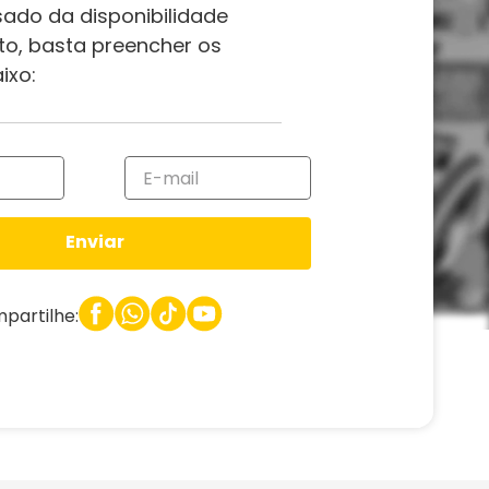
sado da disponibilidade
to, basta preencher os
ixo:
Enviar
partilhe: