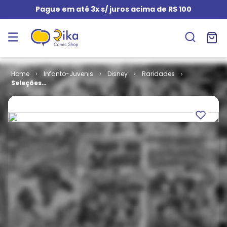
Pague em até 3x s/ juros acima de R$ 100
Infanto-Juvenis
Disney
Raridades
Seleções
Coloridas #
06