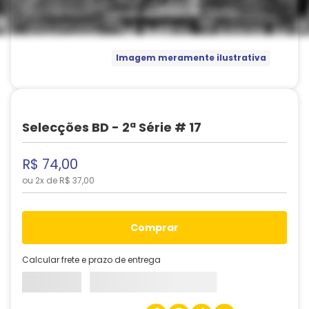
Imagem meramente ilustrativa
Selecções BD - 2ª Série # 17
R$
74
,
00
ou
2
x de
R$
37
,
00
comprar
Calcular frete e prazo de entrega