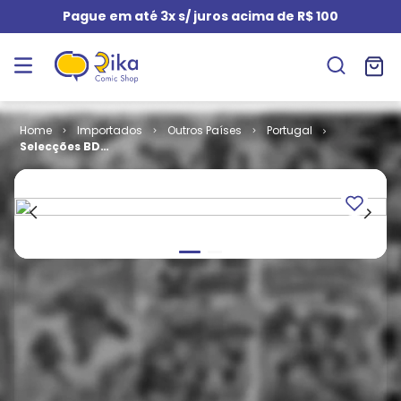
Pague em até 3x s/ juros acima de R$ 100
Importados
Outros Países
Portugal
Selecções BD -
2ª Série # 17