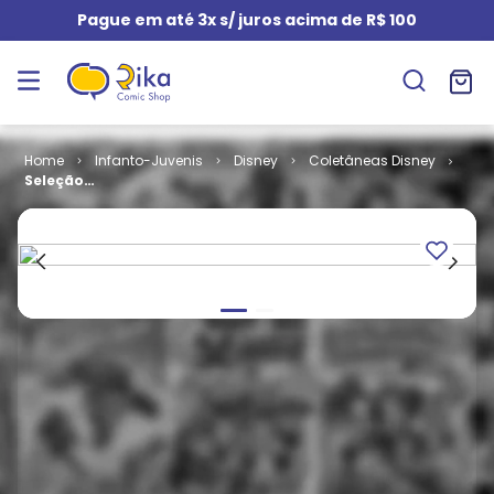
Pague em até 3x s/ juros acima de R$ 100
Infanto-Juvenis
Disney
Coletâneas Disney
Seleção
Disney # 26