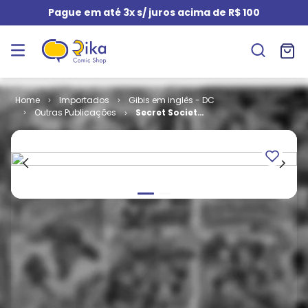
Pague em até 3x s/ juros acima de R$ 100
Importados
Gibis em inglês - DC
Outras Publicações
Secret Society
of Super
Villains # 12