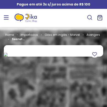
Pague em até 3x s/ juros acima de R$ 100
Importados
Gibis em inglês - Marvel
Avengers
Secret
Avengers #
12.1