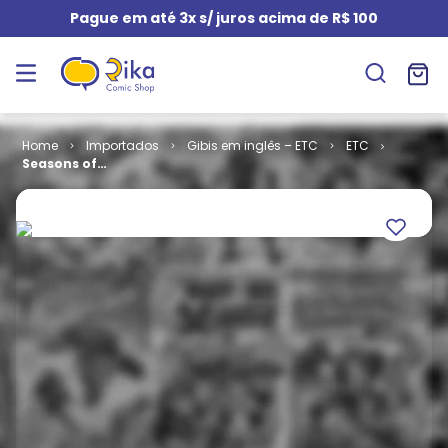
Pague em até 3x s/ juros acima de R$ 100
Importados
Gibis em inglês – ETC
ETC
Seasons of
the Reaper # 1