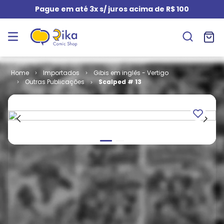
Pague em até 3x s/ juros acima de R$ 100
Importados
Gibis em inglês - Vertigo
Outras Publicações
Scalped # 13