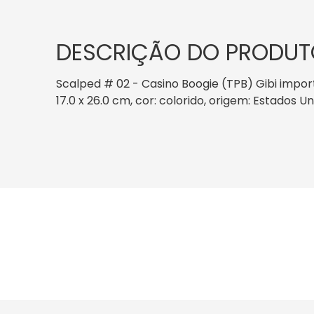
DESCRIÇÃO DO PRODUT
Scalped # 02 - Casino Boogie (TPB) Gibi impor
17.0 x 26.0 cm, cor: colorido, origem: Estados U