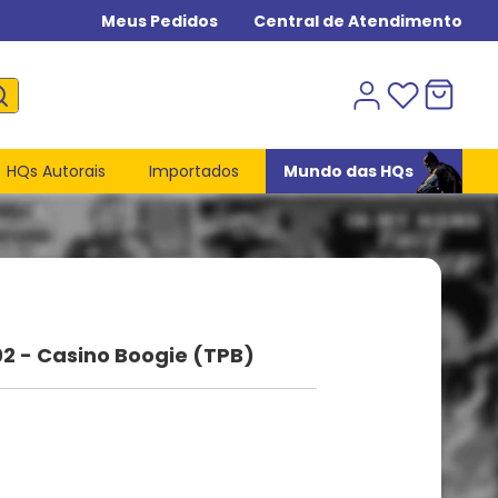
Meus Pedidos
Central de Atendimento
HQs Autorais
Importados
Mundo das HQs
2 - Casino Boogie (TPB)