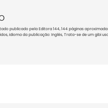
O
tado publicado pela Editora 144, 144 páginas aproximada
nidos, idioma da publicação: Inglês, Trata-se de um gibi u