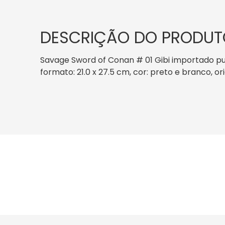
DESCRIÇÃO DO PRODUT
Savage Sword of Conan # 01 Gibi importado pu
formato: 21.0 x 27.5 cm, cor: preto e branco, o