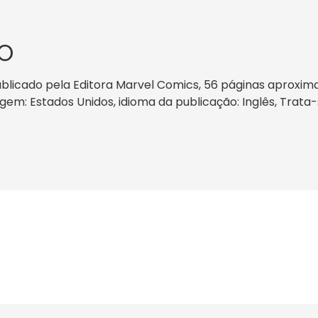
O
blicado pela Editora Marvel Comics, 56 páginas aproxim
rigem: Estados Unidos, idioma da publicação: Inglês, Trata