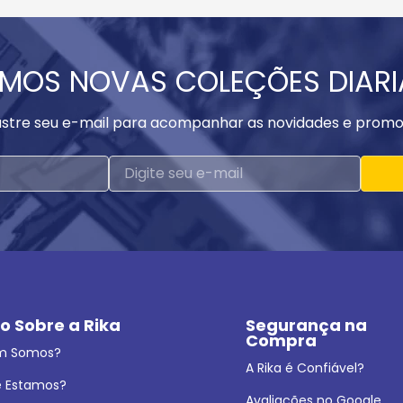
MOS NOVAS COLEÇÕES DIAR
stre seu e-mail para acompanhar as novidades e promo
o Sobre a Rika
Segurança na 
Compra
m Somos?
A Rika é Confiável?
 Estamos?
Avaliações no Google