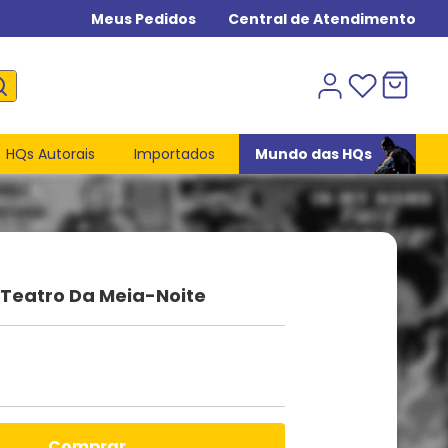
Meus Pedidos
Central de Atendimento
HQs Autorais
Importados
Mundo das HQs
Teatro Da Meia-Noite
comprar