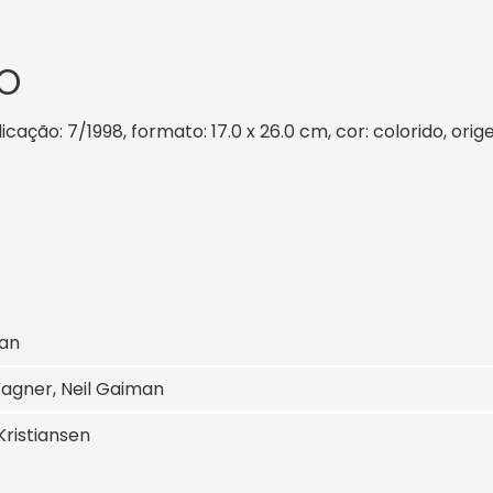
O
cação: 7/1998, formato: 17.0 x 26.0 cm, cor: colorido, orig
an
agner, Neil Gaiman
Kristiansen