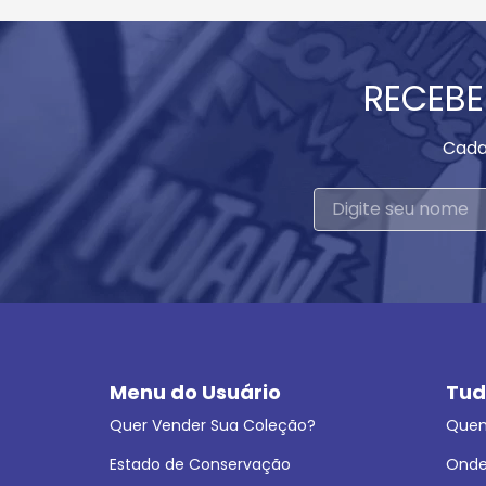
RECEBE
Cada
Menu do Usuário
Tud
Quer Vender Sua Coleção?
Que
Estado de Conservação
Onde