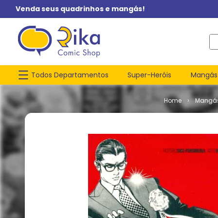
Venda seus quadrinhos e mangás!
O q
Todos Departamentos
Super-Heróis
Mangás
Mangá