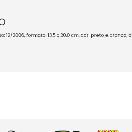
O
o: 12/2006, formato: 13.5 x 20.0 cm, cor: preto e branco, o