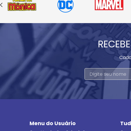
RECEBE
Cada
Menu do Usuário
Tud