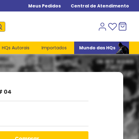
Meus Pedidos
Central de Atendimento
HQs Autorais
Importados
Mundo das HQs
# 04
comprar