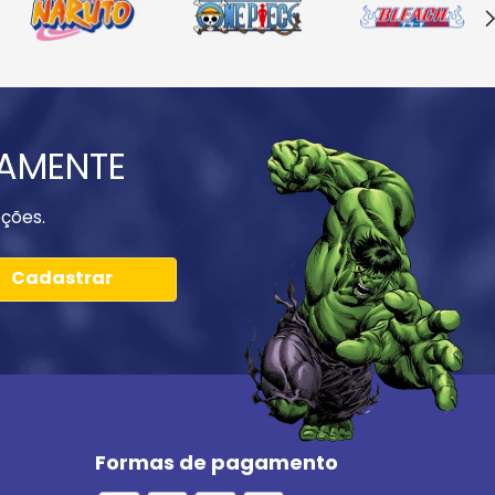
IAMENTE
ções.
Cadastrar
Formas de pagamento