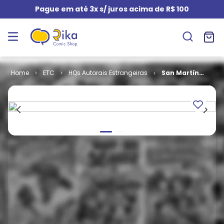
Pague em até 3x s/ juros acima de R$ 100
ETC
HQs Autorais Estrangeiras
San Martín
por Breccia