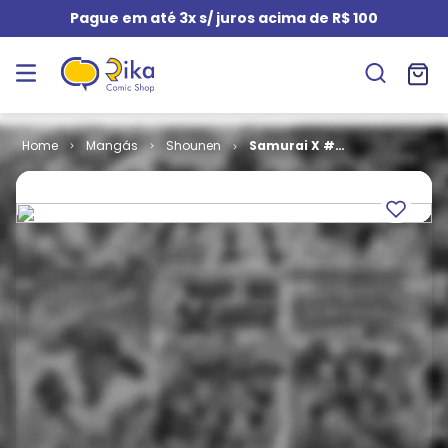
Pague em até 3x s/ juros acima de R$ 100
Mangás
Shounen
Samurai X #
48