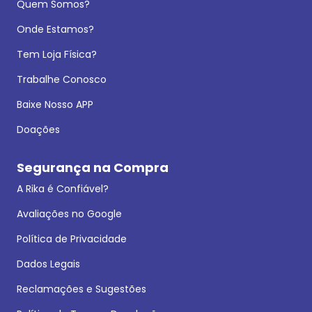
Quem Somos?
Onde Estamos?
Tem Loja Física?
Trabalhe Conosco
Baixe Nosso APP
Doações
Segurança na Compra
A Rika é Confiável?
Avaliações no Google
Política de Privacidade
Dados Legais
Reclamações e Sugestões