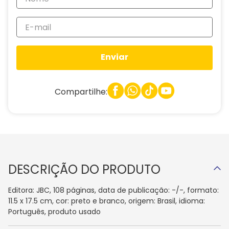
Enviar
Compartilhe:
DESCRIÇÃO DO PRODUTO
Editora: JBC, 108 páginas, data de publicação: -/-, formato:
11.5 x 17.5 cm, cor: preto e branco, origem: Brasil, idioma:
Português, produto usado