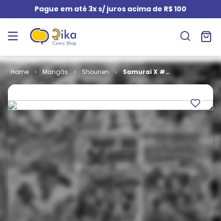
Pague em até 3x s/ juros acima de R$ 100
Mangás
Shounen
Samurai X #
30