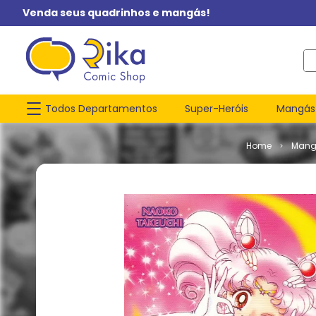
Venda seus quadrinhos e mangás!
O q
Todos Departamentos
Super-Heróis
Mangás
Mang