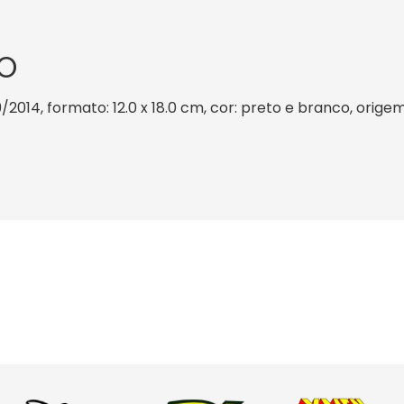
O
/2014, formato: 12.0 x 18.0 cm, cor: preto e branco, origem