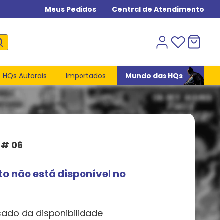
Meus Pedidos
Central de Atendimento
HQs Autorais
Importados
Mundo das HQs
 # 06
to não está disponível no
sado da disponibilidade