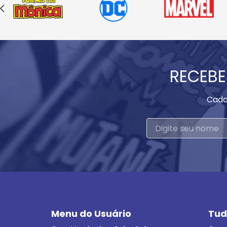
RECEBE
Cada
Menu do Usuário
Tud