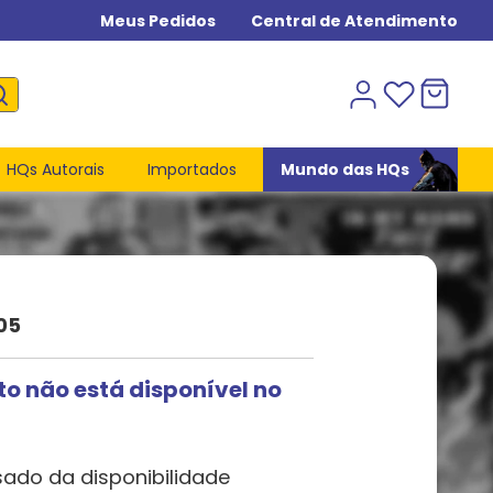
Meus Pedidos
Central de Atendimento
HQs Autorais
Importados
Mundo das HQs
05
to não está disponível no
sado da disponibilidade