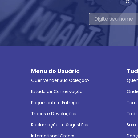
Cada
Menu do Usuário
Tud
Quer Vender Sua Coleção?
Que
Estado de Conservação
Onde
Pagamento e Entrega
Tem L
Trocas e Devoluções
Trab
Reclamações e Sugestões
Baixe
International Orders
Doaç