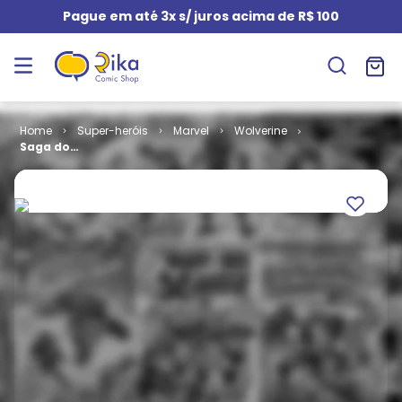
Pague em até 3x s/ juros acima de R$ 100
Super-heróis
Marvel
Wolverine
Saga do
Wolverine #
01