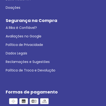
Doações
Segurança na Compra
A Rika é Confiável?
Avaliações no Google
Política de Privacidade
Dados Legais
Reclamações e Sugestões
Política de Troca e Devolução
Formas de pagamento