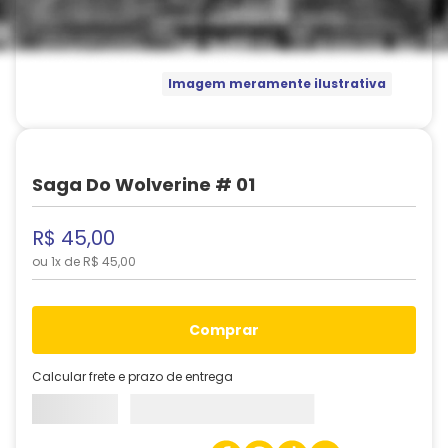
Imagem meramente ilustrativa
Saga Do Wolverine # 01
R$
45
,
00
ou
1
x de
R$
45
,
00
comprar
Calcular frete e prazo de entrega