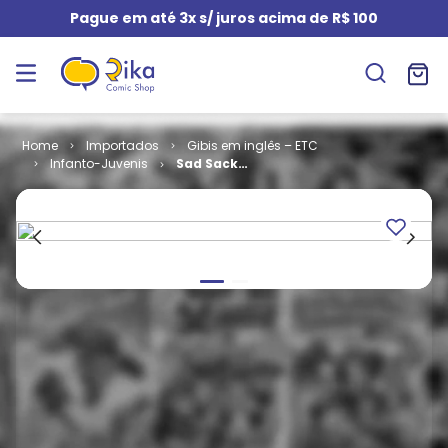
Pague em até 3x s/ juros acima de R$ 100
Importados
Gibis em inglês – ETC
Infanto-Juvenis
Sad Sack
Laugh Special
# 59