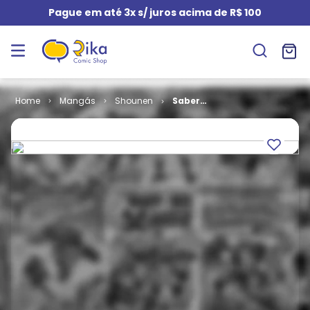
Pague em até 3x s/ juros acima de R$ 100
Mangás
Shounen
Saber
Marionette J
# 5