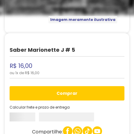
Imagem meramente ilustrativa
Saber Marionette J # 5
R$
16
,
00
ou
1
x de
R$
16
,
00
comprar
Calcular frete e prazo de entrega
Compartilhe: