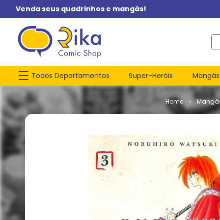
Venda seus quadrinhos e mangás!
O q
Todos Departamentos
Super-Heróis
Mangás
Mangá