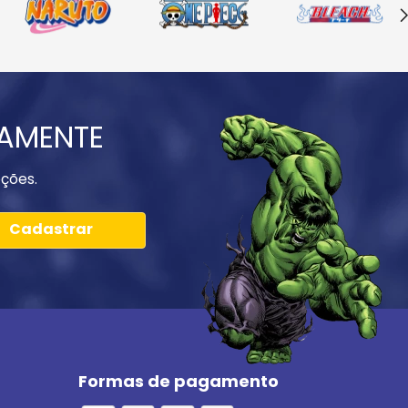
IAMENTE
ções.
Cadastrar
Formas de pagamento