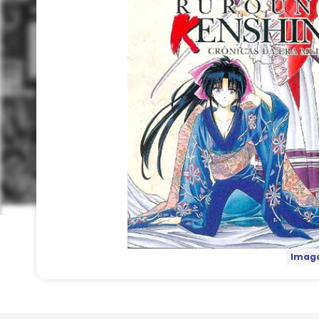
Image