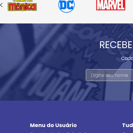
RECEBE
Cada
Menu do Usuário
Tud