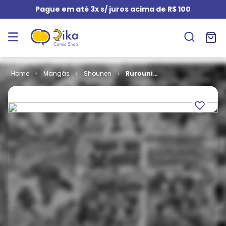
Pague em até 3x s/ juros acima de R$ 100
Mangás
Shounen
Rurouni
Kenshin # 02