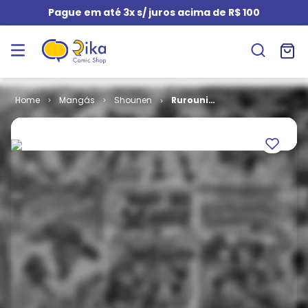
Pague em até 3x s/ juros acima de R$ 100
Mangás
Shounen
Rurouni
Kenshin # 14