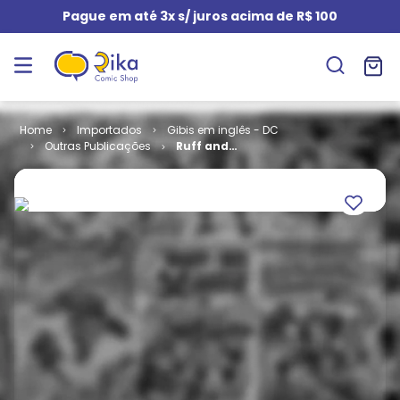
Pague em até 3x s/ juros acima de R$ 100
Importados
Gibis em inglês - DC
Outras Publicações
Ruff and
Reddy Show #
6