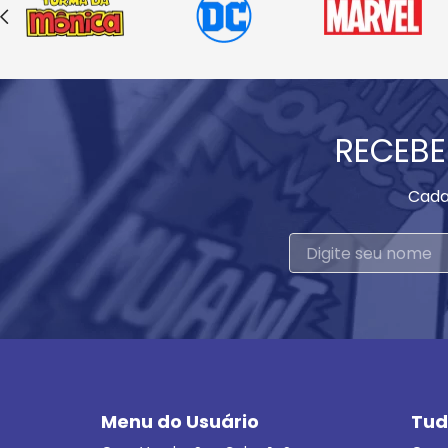
RECEBE
Cada
Menu do Usuário
Tud