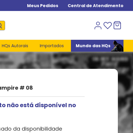
Meus Pedidos
Central de Atendimento
HQs Autorais
Importados
Mundo das HQs
ampire # 08
to não está disponível no
sado da disponibilidade