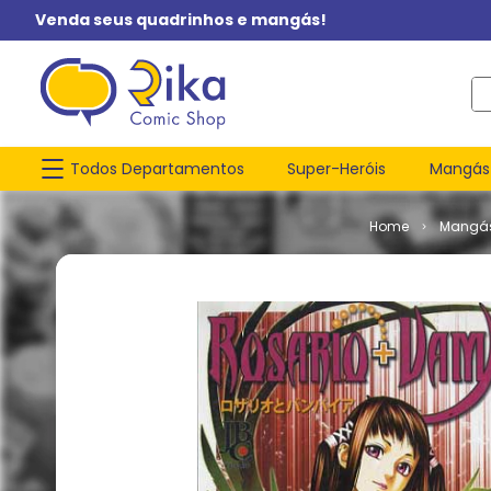
Venda seus quadrinhos e mangás!
O q
Todos Departamentos
Super-Heróis
Mangás
Mangá