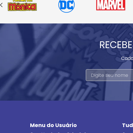
RECEBE
Cada
Menu do Usuário
Tud