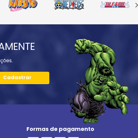
IAMENTE
ções.
Cadastrar
Formas de pagamento