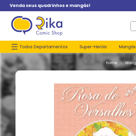
Venda seus quadrinhos e mangás!
O q
Todos Departamentos
Super-Heróis
Mangás
Mang