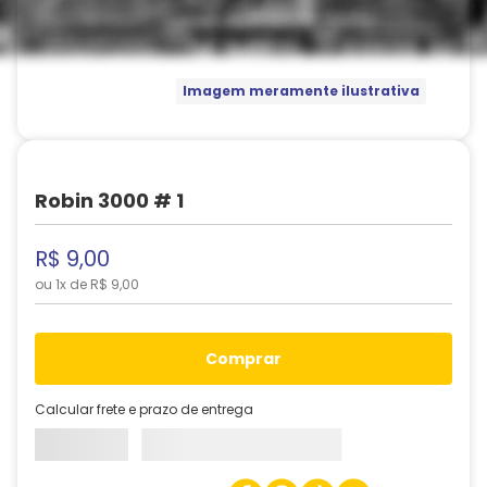
Imagem meramente ilustrativa
Robin 3000 # 1
R$
9
,
00
ou
1
x de
R$
9
,
00
comprar
Calcular frete e prazo de entrega