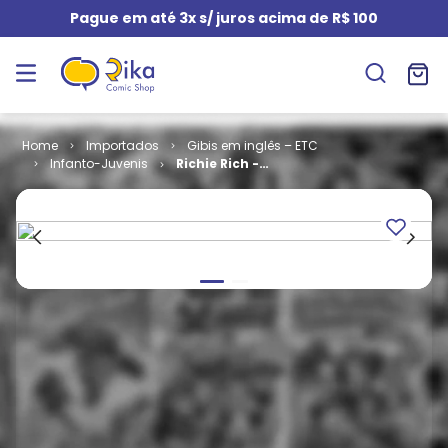
Pague em até 3x s/ juros acima de R$ 100
Importados
Gibis em inglês – ETC
Infanto-Juvenis
Richie Rich -
Volume 1 # 110