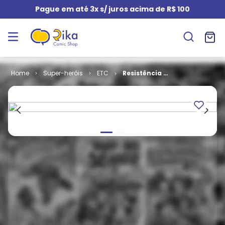
Pague em até 3x s/ juros acima de R$ 100
Super-heróis
ETC
Resistência #
2 - Rebelião