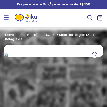
Pague em até 3x s/ juros acima de R$ 100
Super-heróis
DC
Outras Publicações DC
Relógio do
Juízo Final #
10