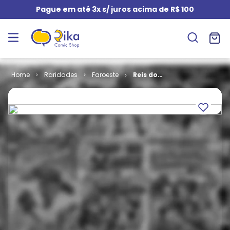
Pague em até 3x s/ juros acima de R$ 100
Raridades
Faroeste
Reis do
Faroeste
Especial em
Cores # 11