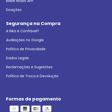
Baixe Nosso APP
Doações
Segurança na Compra
A Rika é Confiável?
Avaliações no Google
Política de Privacidade
Dados Legais
Reclamações e Sugestões
Política de Troca e Devolução
Formas de pagamento