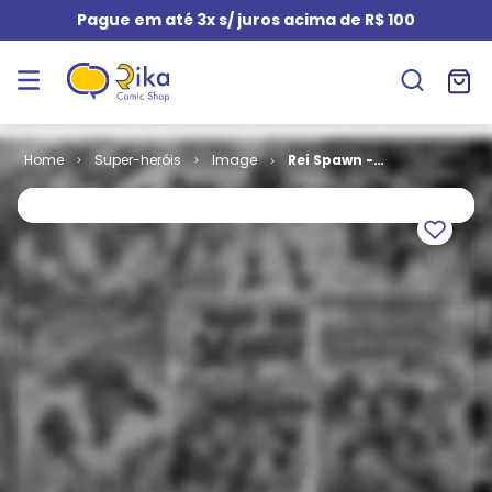
Pague em até 3x s/ juros acima de R$ 100
Super-heróis
Image
Rei Spawn -
Volume 02