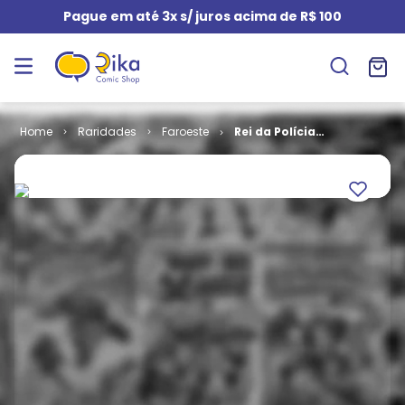
Pague em até 3x s/ juros acima de R$ 100
Raridades
Faroeste
Rei da Polícia
Montada # 07