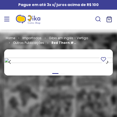
Pague em até 3x s/ juros acima de R$ 100
Importados
Gibis em inglês - Vertigo
Outras Publicações
Red Thorn #
08