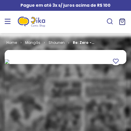
Pague em até 3x s/ juros acima de R$ 100
Mangás
Shounen
Re: Zero -
Capítulo 3 - A
Verdade de
Zero # 08