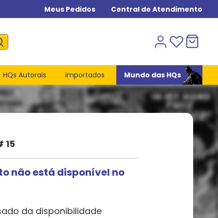
Meus Pedidos
Central de Atendimento
HQs Autorais
Importados
Mundo das HQs
# 15
to não está disponível no
sado da disponibilidade