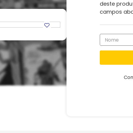
deste produ
campos aba
Com