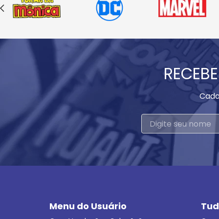
RECEBE
Cada
Menu do Usuário
Tud