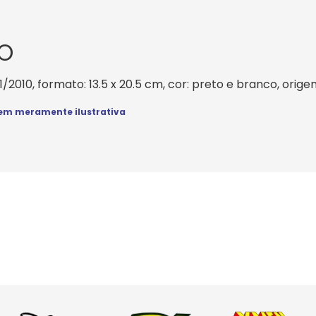
O
1/2010, formato: 13.5 x 20.5 cm, cor: preto e branco, orige
m meramente ilustrativa