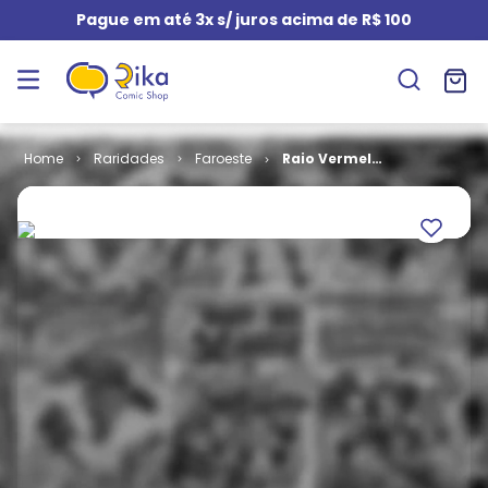
Pague em até 3x s/ juros acima de R$ 100
Raridades
Faroeste
Raio Vermelho
# 43