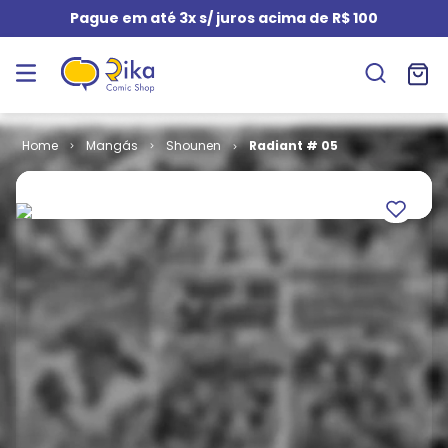
Pague em até 3x s/ juros acima de R$ 100
Mangás
Shounen
Radiant # 05