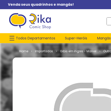
Venda seus quadrinhos e mangás!
O q
Todos Departamentos
Super-Heróis
Mangás
Importados
Gibis em inglês - Marvel
Outr