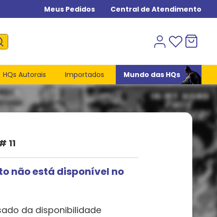
Meus Pedidos
Central de Atendimento
HQs Autorais
Importados
Mundo das HQs
# 11
to não está disponível no
sado da disponibilidade