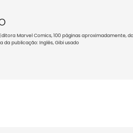
O
 Editora Marvel Comics, 100 páginas aproximadamente, data
a da publicação: Inglês, Gibi usado