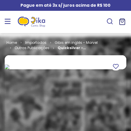
Pague em até 3x s/ juros acima de R$ 100
Importados
Gibis em inglês - Marvel
Outras Publicações
Quicksilver -
No Surrender
# 5