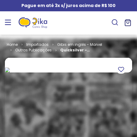
Pague em até 3x s/ juros acima de R$ 100
Importados
Gibis em inglês - Marvel
Outras Publicações
Quicksilver -
No Surrender
# 4