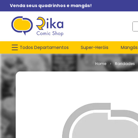
Venda seus quadrinhos e mangás!
O q
Todos Departamentos
Super-Heróis
Mangás
Raridades