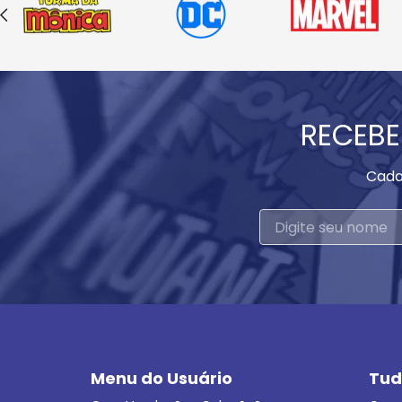
RECEBE
Cada
Menu do Usuário
Tud