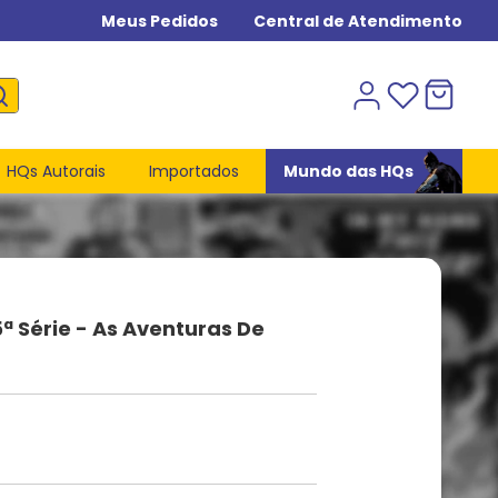
Meus Pedidos
Central de Atendimento
HQs Autorais
Importados
Mundo das HQs
ª Série - As Aventuras De