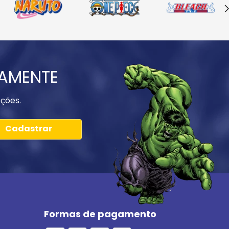
IAMENTE
ções.
Cadastrar
Formas de pagamento