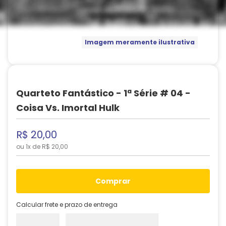
Imagem meramente ilustrativa
Quarteto Fantástico - 1ª Série # 04 -
Coisa Vs. Imortal Hulk
R$
20
,
00
ou
1
x de
R$
20
,
00
comprar
Calcular frete e prazo de entrega