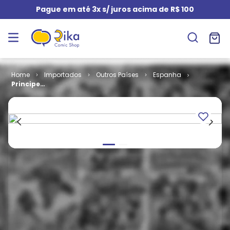
Pague em até 3x s/ juros acima de R$ 100
Importados
Outros Países
Espanha
Principe
Valante # 50