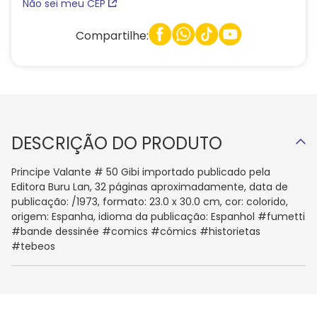
Não sei meu CEP
Compartilhe:
DESCRIÇÃO DO PRODUTO
Principe Valante # 50 Gibi importado publicado pela
Editora Buru Lan, 32 páginas aproximadamente, data de
publicação: /1973, formato: 23.0 x 30.0 cm, cor: colorido,
origem: Espanha, idioma da publicação: Espanhol #fumetti
#bande dessinée #comics #cómics #historietas
#tebeos