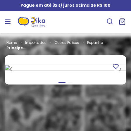
Pague em até 3x s/ juros acima de R$ 100
Importados
Outros Países
Espanha
Principe
Valante # 36