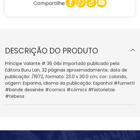
Compartilhe:
DESCRIÇÃO DO PRODUTO
Principe Valante # 36 Gibi importado publicado pela
Editora Buru Lan, 32 páginas aproximadamente, data de
publicação: /1972, formato: 23.0 x 30.0 cm, cor: colorido,
origem: Espanha, idioma da publicação: Espanhol #fumetti
#bande dessinée #comics #cómics #historietas
#tebeos