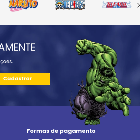
IAMENTE
ções.
Cadastrar
Formas de pagamento