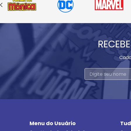
RECEBE
Cada
Menu do Usuário
Tud