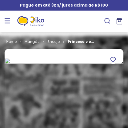
Pague em até 3x s/ juros acima de R$ 100
Mangás
Shoujo
Princesa e o
Cavaleiro # 2