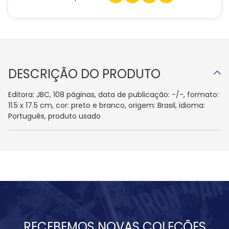
DESCRIÇÃO DO PRODUTO
Editora: JBC, 108 páginas, data de publicação: -/-, formato:
11.5 x 17.5 cm, cor: preto e branco, origem: Brasil, idioma:
Português, produto usado
RECEBEMOS NOVAS COLEÇÕES